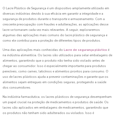
O Lacre Plástico de Segurança é um dispositivo amplamente utilizado em
diversas indústrias devido à sua eficácia em garantir a integridade e a
segurança de produtos durante o transporte e armazenamento. Com a
crescente preocupação com fraudes e adulterações, as aplicações desse
lacre se tornaram cada vez mais relevantes. A seguir, exploraremos
algumas das aplicações mais comuns do lacre plástico de segurança e
como ele contribui para a proteção de diferentes tipos de produtos.
Uma das aplicações mais conhecidas do
Lacre de segurança plástico
é
na indústria alimentícia. Os lacres são utilizados para selar embalagens de
alimentos, garantindo que o produto não tenha sido violado antes de
chegar ao consumidor. Isso é especialmente importante para produtos
perecíveis, como carnes, laticínios e alimentos prontos para consumo. O
uso de lacres plásticos ajuda a prevenir contaminações e garante que os
alimentos sejam entregues em condições seguras, protegendo a saúde
dos consumidores.
Na indústria farmacêutica, os lacres plásticos de segurança desempenham
um papel crucial na proteção de medicamentos e produtos de saúde. Os
lacres são aplicados em embalagens de medicamentos, garantindo que
os produtos não tenham sido adulterados ou violados. Isso é