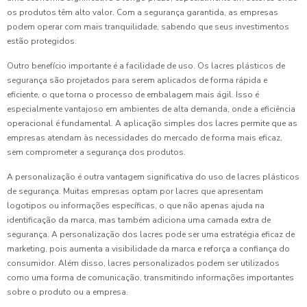
os produtos têm alto valor. Com a segurança garantida, as empresas
podem operar com mais tranquilidade, sabendo que seus investimentos
estão protegidos.
Outro benefício importante é a facilidade de uso. Os lacres plásticos de
segurança são projetados para serem aplicados de forma rápida e
eficiente, o que torna o processo de embalagem mais ágil. Isso é
especialmente vantajoso em ambientes de alta demanda, onde a eficiência
operacional é fundamental. A aplicação simples dos lacres permite que as
empresas atendam às necessidades do mercado de forma mais eficaz,
sem comprometer a segurança dos produtos.
A personalização é outra vantagem significativa do uso de lacres plásticos
de segurança. Muitas empresas optam por lacres que apresentam
logotipos ou informações específicas, o que não apenas ajuda na
identificação da marca, mas também adiciona uma camada extra de
segurança. A personalização dos lacres pode ser uma estratégia eficaz de
marketing, pois aumenta a visibilidade da marca e reforça a confiança do
consumidor. Além disso, lacres personalizados podem ser utilizados
como uma forma de comunicação, transmitindo informações importantes
sobre o produto ou a empresa.