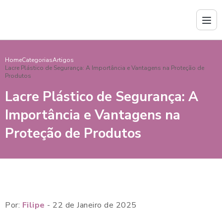
Home
Categorias
Artigos
Lacre Plástico de Segurança: A Importância e Vantagens na Proteção de
Produtos
Lacre Plástico de Segurança: A
Importância e Vantagens na
Proteção de Produtos
Por:
Filipe
- 22 de Janeiro de 2025