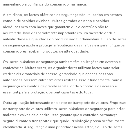
aumentando a confiança do consumidor na marca.
Além disso, os lacres plásticos de segurança são utilizados em setores
como o de bebidas e vinhos. Muitas garrafas de vinho e bebidas
alcoólicas vêm com lacres que garantem que o conteúdo não foi
adulterado. Isso é especialmente importante em um mercado onde a
autenticidade e a qualidade do produto são fundamentais. O uso de lacres
de segurança ajuda a proteger a reputação das marcas e a garantir que os
consumidores recebam produtos de alta qualidade.
Os lacres plásticos de segurança também têm aplicações em eventos e
conferências. Muitas vezes, os organizadores utilizam lacres para selar
credenciais e materiais de acesso, garantindo que apenas pessoas
autorizadas possam entrar em áreas restritas. Isso é fundamental para a
segurança em eventos de grande escala, onde o controle de acesso é
essencial para a proteção dos participantes e do local.
Outra aplicação interessante é no setor de transporte de valores. Empresas
de transporte de valores utilizam lacres plásticos de segurança para selar
malotes e caixas de dinheiro. Isso garante que o conteúdo permaneça
seguro durante o transporte e que qualquer violação possa ser facilmente
identificada. A segurança é uma prioridade nesse setor, e o uso de lacres