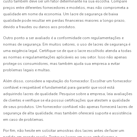
custo também deve ser um fator determinante na sua escolha. Compare
preços entre diferentes fornecedores e modelos, mas não comprometa a
qualidade em nome da economia. Um lacre de segurança de baixa
qualidade pode resultar em perdas financeiras maiores a longo prazo,
devido a fraudes ou danos aos produtos.
Outro ponto a ser avaliado é a conformidade com regulamentações e
normas de segurança. Em muitos setores, o uso de lacres de segurança é
uma exigência legal. Certifique-se de que o lacre escolhido atenda a todas
as normas e regulamentações aplicáveis ao seu setor. Isso não apenas
protege os consumidores, mas também ajuda sua empresa a evitar
problemas legais e multas.
Além disso, considere a reputação do fornecedor. Escolher um fornecedor
confiável e respeitável é fundamental para garantir que você está
adquirindo lacres de qualidade. Pesquise sobre a empresa, leia avaliações
de clientes e verifique se ela possui certificações que atestem a qualidade
de seus produtos. Um fornecedor confiável não apenas fornecerá lacres de
segurança de alta qualidade, mas também oferecerá suporte e assistência
em caso de problemas.
Por fim, não hesite em solicitar amostras dos lacres antes de fazer um