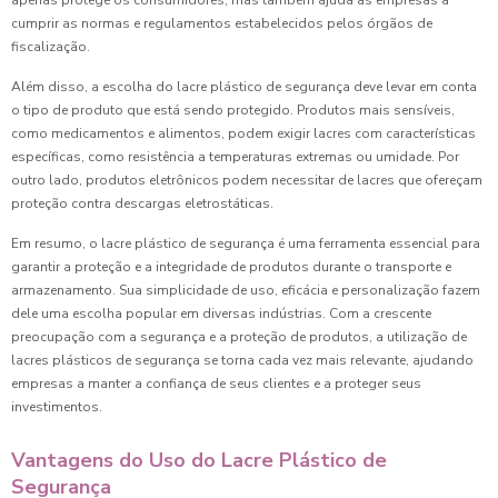
apenas protege os consumidores, mas também ajuda as empresas a
cumprir as normas e regulamentos estabelecidos pelos órgãos de
fiscalização.
Além disso, a escolha do lacre plástico de segurança deve levar em conta
o tipo de produto que está sendo protegido. Produtos mais sensíveis,
como medicamentos e alimentos, podem exigir lacres com características
específicas, como resistência a temperaturas extremas ou umidade. Por
outro lado, produtos eletrônicos podem necessitar de lacres que ofereçam
proteção contra descargas eletrostáticas.
Em resumo, o lacre plástico de segurança é uma ferramenta essencial para
garantir a proteção e a integridade de produtos durante o transporte e
armazenamento. Sua simplicidade de uso, eficácia e personalização fazem
dele uma escolha popular em diversas indústrias. Com a crescente
preocupação com a segurança e a proteção de produtos, a utilização de
lacres plásticos de segurança se torna cada vez mais relevante, ajudando
empresas a manter a confiança de seus clientes e a proteger seus
investimentos.
Vantagens do Uso do Lacre Plástico de
Segurança