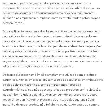
fundamental para a segurança dos pacientes, pois medicamentos
comprometidos podem causar sérios riscos à saúde. Além disso, o uso
de lacres de segurança é frequentemente uma exigência regulamentar,
ajudando as empresas a cumprir as normas estabelecidas pelos órgãos
de fiscalização.
Outra aplicação importante dos lacres plásticos de segurança é no setor
de logística e transporte. Empresas de transporte utilizam esses lacres
para selar contêineres e pacotes, garantindo que o conteúdo permaneça
intacto durante o transporte. Isso é especialmente relevante em operações
de transporte internacional, onde os produtos podem passar por várias
etapas e ser manuseados por diferentes pessoas. O uso de lacres de
segurança ajuda a prevenir roubos e danos, proporcionando uma camada
adicional de proteção para os produtos em trânsito.
Os lacres plásticos também são amplamente utilizados em produtos
eletrônicos. Muitas empresas aplicam lacres de segurança em embalagens
de dispositivos eletrônicos, como smartphones, laptops e
eletrodomésticos. Isso não apenas protege os produtos contra violação,
mas também ajuda a garantir que os consumidores recebam produtos
novos e não danificados. A presença de um lacre de segurança é um
indicativo de que o produto não foi aberto ou utilizado antes da compra,