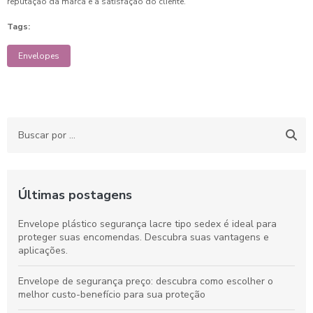
reputação da marca e a satisfação do cliente.
Tags:
Envelopes
Últimas postagens
Envelope plástico segurança lacre tipo sedex é ideal para
proteger suas encomendas. Descubra suas vantagens e
aplicações.
Envelope de segurança preço: descubra como escolher o
melhor custo-benefício para sua proteção