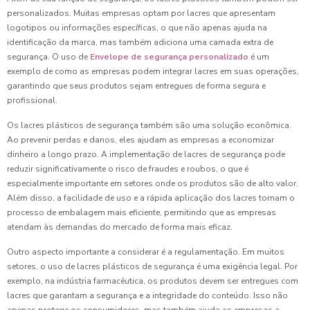
personalizados. Muitas empresas optam por lacres que apresentam
logotipos ou informações específicas, o que não apenas ajuda na
identificação da marca, mas também adiciona uma camada extra de
segurança. O uso de
Envelope de segurança personalizado
é um
exemplo de como as empresas podem integrar lacres em suas operações,
garantindo que seus produtos sejam entregues de forma segura e
profissional.
Os lacres plásticos de segurança também são uma solução econômica.
Ao prevenir perdas e danos, eles ajudam as empresas a economizar
dinheiro a longo prazo. A implementação de lacres de segurança pode
reduzir significativamente o risco de fraudes e roubos, o que é
especialmente importante em setores onde os produtos são de alto valor.
Além disso, a facilidade de uso e a rápida aplicação dos lacres tornam o
processo de embalagem mais eficiente, permitindo que as empresas
atendam às demandas do mercado de forma mais eficaz.
Outro aspecto importante a considerar é a regulamentação. Em muitos
setores, o uso de lacres plásticos de segurança é uma exigência legal. Por
exemplo, na indústria farmacêutica, os produtos devem ser entregues com
lacres que garantam a segurança e a integridade do conteúdo. Isso não