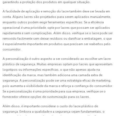
garantindo a proteção dos produtos em qualquer situação.
A facilidade de aplicação e remoção do lacre também deve ser levada em
conta. Alguns lacres são projetados para serem aplicados manualmente,
enquanto outros podem exigir ferramentas específicas. Se a eficiência
operacional é uma prioridade, opte por lacres que possam ser aplicados
rapidamente e sem complicações. Além disso, verifique se o lacre pode ser
removido facilmente sem deixar resíduos ou danificar a embalagem, o que
é especialmente importante em produtos que precisam ser reabertos pelo
consumidor.
A personalização é outro aspecto a ser considerado ao escolher um lacre
plástico de segurança. Muitas empresas optam por lacres que apresentam
logotipos ou informações específicas, o que não apenas ajuda na
identificação da marca, mas também adiciona uma camada extra de
segurança. A personalização pode ser uma estratégia eficaz de marketing,
pois aumenta a visibilidade da marca e reforça a confiança do consumidor.
Se a personalização é uma prioridade para sua empresa, verifique se o
fornecedor oferece opções de customização para os lacres.
Além disso, é importante considerar o custo do lacre plástico de
segurança. Embora a qualidade e a segurança sejam fundamentais, o