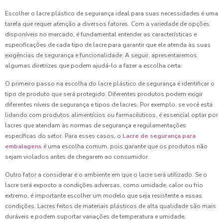
Escolher o lacre plástico de segurança ideal para suas necessidades é uma
tarefa que requer atenção a diversos fatores. Com a variedade de opções
disponíveis no mercado, é fundamental entender as características e
especificações de cada tipo de lacre para garantir que ele atenda às suas
exigências de segurança e funcionalidade. A seguir, apresentaremos
algumas diretrizes que podem ajudá-lo a fazer a escolha certa.
O primeiro passo na escolha do lacre plástico de segurança é identificar o
tipo de produto que será protegido. Diferentes produtos podem exigir
diferentes níveis de segurança e tipos de lacres. Por exemplo, se você está
lidando com produtos alimentícios ou farmacêuticos, é essencial optar por
lacres que atendam às normas de segurança e regulamentações
específicas do setor. Para esses casos, o
Lacre de segurança para
embalagens
é uma escolha comum, pois garante que os produtos não
sejam violados antes de chegarem ao consumidor.
Outro fator a considerar é o ambiente em que o lacre será utilizado. Se o
lacre será exposto a condições adversas, como umidade, calor ou frio
extremo, é importante escolher um modelo que seja resistente a essas
condições. Lacres feitos de materiais plásticos de alta qualidade são mais
duráveis e podem suportar variações de temperatura e umidade,