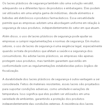
Os lacres plásticos de segurança também são uma solução versátil,
adequando-se a diferentes tipos de produtos e embalagens. Eles podem
ser utilizados em uma ampla gama de indústrias, desde alimentos e
bebidas até eletrônicos e produtos farmacêuticos. Essa versatilidade
permite que as empresas adotem uma abordagem uniforme em relação à
segurança de seus produtos, independentemente do setor em que atuam.
Além disso, o uso de lacres plásticos de segurança pode ajudar as
empresas a cumprir regulamentações e normas de segurança. Em muitos
setores, o uso de lacres de segurança é uma exigência legal, especialmente
quando se trata de produtos que afetam a saúde e a segurança dos
consumidores. Ao adotar lacres plásticos, as empresas não apenas
protegem seus produtos, mas também garantem que estão em
conformidade com as regulamentações estabelecidas pelos órgãos de
fiscalização.
A durabilidade dos lacres plásticos de segurança é outra vantagem a ser
considerada. Feitos de materiais resistentes, esses lacres são projetados
para suportar condições adversas, como umidade e variações de
temperatura. Isso significa que eles podem ser utilizados em uma
variedade de ambientes, garantindo a proteção dos produtos
independentemente das condições externas. A resistência dos lacres