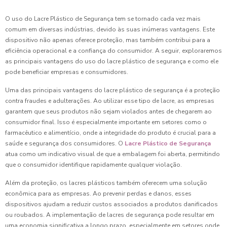
O uso do Lacre Plástico de Segurança tem se tornado cada vez mais
comum em diversas indústrias, devido às suas inúmeras vantagens. Este
dispositivo não apenas oferece proteção, mas também contribui para a
eficiência operacional e a confiança do consumidor. A seguir, exploraremos
as principais vantagens do uso do lacre plástico de segurança e como ele
pode beneficiar empresas e consumidores.
Uma das principais vantagens do lacre plástico de segurança é a proteção
contra fraudes e adulterações. Ao utilizar esse tipo de lacre, as empresas
garantem que seus produtos não sejam violados antes de chegarem ao
consumidor final. Isso é especialmente importante em setores como o
farmacêutico e alimentício, onde a integridade do produto é crucial para a
saúde e segurança dos consumidores. O
Lacre Plástico de Segurança
atua como um indicativo visual de que a embalagem foi aberta, permitindo
que o consumidor identifique rapidamente qualquer violação.
Além da proteção, os lacres plásticos também oferecem uma solução
econômica para as empresas. Ao prevenir perdas e danos, esses
dispositivos ajudam a reduzir custos associados a produtos danificados
ou roubados. A implementação de lacres de segurança pode resultar em
uma economia significativa a longo prazo, especialmente em setores onde