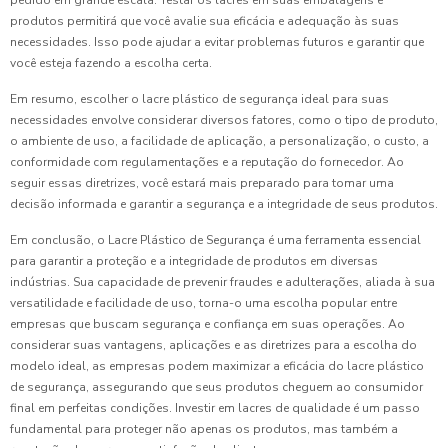
pedido em grande escala. Testar os lacres em suas embalagens e
produtos permitirá que você avalie sua eficácia e adequação às suas
necessidades. Isso pode ajudar a evitar problemas futuros e garantir que
você esteja fazendo a escolha certa.
Em resumo, escolher o lacre plástico de segurança ideal para suas
necessidades envolve considerar diversos fatores, como o tipo de produto,
o ambiente de uso, a facilidade de aplicação, a personalização, o custo, a
conformidade com regulamentações e a reputação do fornecedor. Ao
seguir essas diretrizes, você estará mais preparado para tomar uma
decisão informada e garantir a segurança e a integridade de seus produtos.
Em conclusão, o Lacre Plástico de Segurança é uma ferramenta essencial
para garantir a proteção e a integridade de produtos em diversas
indústrias. Sua capacidade de prevenir fraudes e adulterações, aliada à sua
versatilidade e facilidade de uso, torna-o uma escolha popular entre
empresas que buscam segurança e confiança em suas operações. Ao
considerar suas vantagens, aplicações e as diretrizes para a escolha do
modelo ideal, as empresas podem maximizar a eficácia do lacre plástico
de segurança, assegurando que seus produtos cheguem ao consumidor
final em perfeitas condições. Investir em lacres de qualidade é um passo
fundamental para proteger não apenas os produtos, mas também a