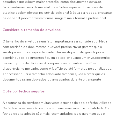
pesados e que exigem maior proteção, como documentos de valor,
recomenda-se o uso de material mais forte e espesso. Envelopes de
plástico podem oferecer resistência adicional à água e a rasgos, enquanto
os de papel podem transmitir uma imagem mais formal e profissional.
Considere o tamanho do envelope
O tamanho do envelope é um fator importante a ser considerado. Medir
com precisão os documentos que você precisa enviar garante que o
envelope escolhido seja adequado. Um envelope muito grande pode
permitir que os documentos fiquem soltos, enquanto um envelope muito
pequeno pode danificá-los. Acompanhe os tamanhos padrões
disponíveis no mercado, como A4, ofício ou até formatos personalizados,
se necessário. Ter o tamanho adequado também ajuda a evitar que os
documentos sejam dobrados ou amassados durante o transporte.
Opte por fechos seguros
A segurança do envelope muitas vezes depende do tipo de fecho utilizado.
Os fechos adesivos são os mais comuns, mas variam em qualidade. Os
fechos de alta adesão são mais recomendados, pois garantem que o