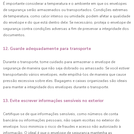
É importante considerar a temperatura e o ambiente em que os envelopes
de segurança serão armazenados ou transportados. Condições extremas
de temperatura, como calor intenso ou umidade, podem afetar a qualidade
do envelope e do que está dentro dele. Se necessário, proteja o envelope de
segurança contra condições adversas a fim de preservar a integridade dos
documentos.
12. Guarde adequadamente para transporte
Durante o transporte, tome cuidado para armazenar o envelope de
segurança de maneira que não seja dobrado ou amassado. Se você estiver
transportando vários envelopes, evite empilhá-los de maneira que cause
pressão excessiva sobre eles. Bagagens e caixas organizadas são ideais
para manter a integridade dos envelopes durante o transporte.
13. Evite escrever informações sensíveis no exterior
Certifique-se de que informações sensíveis, como números de conta
bancária ou informações pessoais, não sejam escritas no exterior do
envelope. Isso minimiza o risco de fraudes e acesso não autorizado à
informação. O ideal é que o envelope de segurança mantenha as