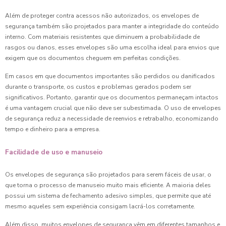
Além de proteger contra acessos não autorizados, os envelopes de
segurança também são projetados para manter a integridade do conteúdo
interno. Com materiais resistentes que diminuem a probabilidade de
rasgos ou danos, esses envelopes são uma escolha ideal para envios que
exigem que os documentos cheguem em perfeitas condições.
Em casos em que documentos importantes são perdidos ou danificados
durante o transporte, os custos e problemas gerados podem ser
significativos. Portanto, garantir que os documentos permaneçam intactos
é uma vantagem crucial que não deve ser subestimada. O uso de envelopes
de segurança reduz a necessidade de reenvios e retrabalho, economizando
tempo e dinheiro para a empresa.
Facilidade de uso e manuseio
Os envelopes de segurança são projetados para serem fáceis de usar, o
que torna o processo de manuseio muito mais eficiente. A maioria deles
possui um sistema de fechamento adesivo simples, que permite que até
mesmo aqueles sem experiência consigam lacrá-los corretamente.
Além disso, muitos envelopes de segurança vêm em diferentes tamanhos e