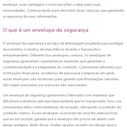
envelope, suas vantagens e como escolher o ideal para suas
necessidades. Continue lendo para descobrir dicas valiosas que garantirão
a segurança de suas informações.
O que é um envelope de segurança
O envelope de segurança é um tipo de embalagem projetada para proteger
documentos e objetos de importância durante o transporte e
armazenamento. Diferente dos envelopes comuns, os envelopes de
segurança apresentam características especiais que garantem a
confidencialidade e a integridade do conteúdo. Comumente utilizados por
instituições financeiras, escritórios de advocacia e empresas em geral,
esses envelopes são essenciais para garantir que informações sensíveis
não sejam acessadas por pessoas não autorizadas.
Um envelope de segurança geralmente é fabricado com materiais que
dificultam a abertura sem que fique evidente que foi manipulado. Isso cria
uma barreira extra contra tentativas de violação, reforçando a proteção do
conteúdo interno. Esses envelopes costumam ter uma fita adesiva forte,
que ao ser lacrada, garante que o envelope não possa ser aberto sem
deixar vestígios. Além disso, muitas opções incluem um design opaco,