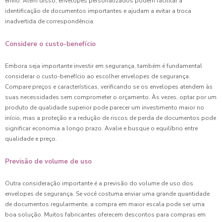
envio. Além disso, envelopes personalizados podem facilitar a
identificação de documentos importantes e ajudam a evitar a troca
inadvertida de correspondência.
Considere o custo-benefício
Embora seja importante investir em segurança, também é fundamental
considerar o custo-benefício ao escolher envelopes de segurança.
Compare preços e características, verificando se os envelopes atendem às
suas necessidades sem comprometer o orçamento. Às vezes, optar por um
produto de qualidade superior pode parecer um investimento maior no
início, mas a proteção e a redução de riscos de perda de documentos pode
significar economia a longo prazo. Avalie e busque o equilíbrio entre
qualidade e preço.
Previsão de volume de uso
Outra consideração importante é a previsão do volume de uso dos
envelopes de segurança. Se você costuma enviar uma grande quantidade
de documentos regularmente, a compra em maior escala pode ser uma
boa solução. Muitos fabricantes oferecem descontos para compras em