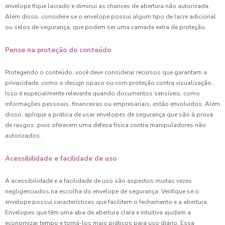
envelope fique lacrado e diminui as chances de abertura não autorizada.
Além disso, considere se o envelope possui algum tipo de lacre adicional
ou selos de segurança, que podem ser uma camada extra de proteção.
Pense na proteção do conteúdo
Protegendo o conteúdo, você deve considerar recursos que garantam a
privacidade, como o design opaco ou com proteção contra visualização.
Isso é especialmente relevante quando documentos sensíveis, como
informações pessoais, financeiras ou empresariais, estão envolvidos. Além
disso, aplique a prática de usar envelopes de segurança que são à prova
de rasgos, pois oferecem uma defesa física contra manipuladores não
autorizados.
Acessibilidade e facilidade de uso
A acessibilidade e a facilidade de uso são aspectos muitas vezes
negligenciados na escolha do envelope de segurança. Verifique se o
envelope possui características que facilitem o fechamento e a abertura.
Envelopes que têm uma aba de abertura clara e intuitiva ajudam a
economizar tempo e torná-los mais práticos para uso diário. Essa