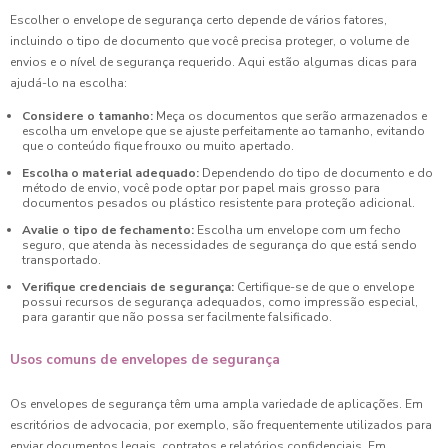
Escolher o envelope de segurança certo depende de vários fatores,
incluindo o tipo de documento que você precisa proteger, o volume de
envios e o nível de segurança requerido. Aqui estão algumas dicas para
ajudá-lo na escolha:
Considere o tamanho:
Meça os documentos que serão armazenados e
escolha um envelope que se ajuste perfeitamente ao tamanho, evitando
que o conteúdo fique frouxo ou muito apertado.
Escolha o material adequado:
Dependendo do tipo de documento e do
método de envio, você pode optar por papel mais grosso para
documentos pesados ou plástico resistente para proteção adicional.
Avalie o tipo de fechamento:
Escolha um envelope com um fecho
seguro, que atenda às necessidades de segurança do que está sendo
transportado.
Verifique credenciais de segurança:
Certifique-se de que o envelope
possui recursos de segurança adequados, como impressão especial,
para garantir que não possa ser facilmente falsificado.
Usos comuns de envelopes de segurança
Os envelopes de segurança têm uma ampla variedade de aplicações. Em
escritórios de advocacia, por exemplo, são frequentemente utilizados para
enviar documentos legais, contratos e relatórios confidenciais. Em