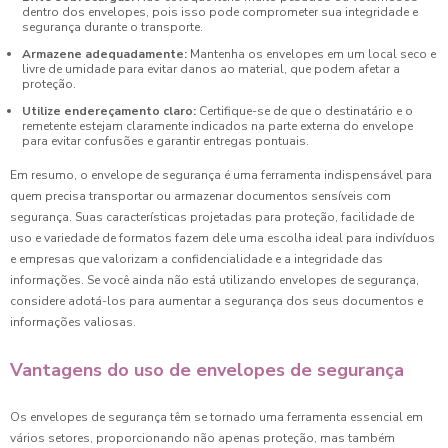
dentro dos envelopes, pois isso pode comprometer sua integridade e
segurança durante o transporte.
Armazene adequadamente:
Mantenha os envelopes em um local seco e
livre de umidade para evitar danos ao material, que podem afetar a
proteção.
Utilize endereçamento claro:
Certifique-se de que o destinatário e o
remetente estejam claramente indicados na parte externa do envelope
para evitar confusões e garantir entregas pontuais.
Em resumo, o envelope de segurança é uma ferramenta indispensável para
quem precisa transportar ou armazenar documentos sensíveis com
segurança. Suas características projetadas para proteção, facilidade de
uso e variedade de formatos fazem dele uma escolha ideal para indivíduos
e empresas que valorizam a confidencialidade e a integridade das
informações. Se você ainda não está utilizando envelopes de segurança,
considere adotá-los para aumentar a segurança dos seus documentos e
informações valiosas.
Vantagens do uso de envelopes de segurança
Os envelopes de segurança têm se tornado uma ferramenta essencial em
vários setores, proporcionando não apenas proteção, mas também