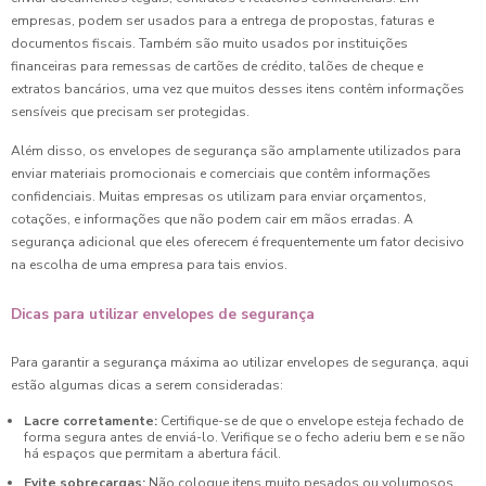
empresas, podem ser usados para a entrega de propostas, faturas e
documentos fiscais. Também são muito usados por instituições
financeiras para remessas de cartões de crédito, talões de cheque e
extratos bancários, uma vez que muitos desses itens contêm informações
sensíveis que precisam ser protegidas.
Além disso, os envelopes de segurança são amplamente utilizados para
enviar materiais promocionais e comerciais que contêm informações
confidenciais. Muitas empresas os utilizam para enviar orçamentos,
cotações, e informações que não podem cair em mãos erradas. A
segurança adicional que eles oferecem é frequentemente um fator decisivo
na escolha de uma empresa para tais envios.
Dicas para utilizar envelopes de segurança
Para garantir a segurança máxima ao utilizar envelopes de segurança, aqui
estão algumas dicas a serem consideradas:
Lacre corretamente:
Certifique-se de que o envelope esteja fechado de
forma segura antes de enviá-lo. Verifique se o fecho aderiu bem e se não
há espaços que permitam a abertura fácil.
Evite sobrecargas:
Não coloque itens muito pesados ou volumosos