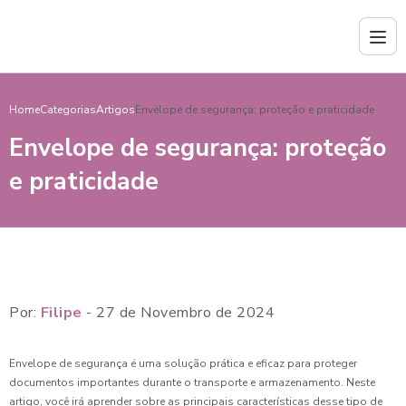
Home
Categorias
Artigos
Envelope de segurança: proteção e praticidade
Envelope de segurança: proteção
e praticidade
Por:
Filipe
- 27 de Novembro de 2024
Envelope de segurança é uma solução prática e eficaz para proteger
documentos importantes durante o transporte e armazenamento. Neste
artigo, você irá aprender sobre as principais características desse tipo de