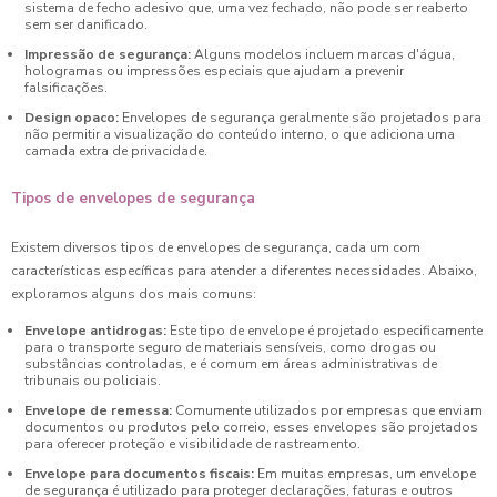
sistema de fecho adesivo que, uma vez fechado, não pode ser reaberto
sem ser danificado.
Impressão de segurança:
Alguns modelos incluem marcas d'água,
hologramas ou impressões especiais que ajudam a prevenir
falsificações.
Design opaco:
Envelopes de segurança geralmente são projetados para
não permitir a visualização do conteúdo interno, o que adiciona uma
camada extra de privacidade.
Tipos de envelopes de segurança
Existem diversos tipos de envelopes de segurança, cada um com
características específicas para atender a diferentes necessidades. Abaixo,
exploramos alguns dos mais comuns:
Envelope antidrogas:
Este tipo de envelope é projetado especificamente
para o transporte seguro de materiais sensíveis, como drogas ou
substâncias controladas, e é comum em áreas administrativas de
tribunais ou policiais.
Envelope de remessa:
Comumente utilizados por empresas que enviam
documentos ou produtos pelo correio, esses envelopes são projetados
para oferecer proteção e visibilidade de rastreamento.
Envelope para documentos fiscais:
Em muitas empresas, um envelope
de segurança é utilizado para proteger declarações, faturas e outros