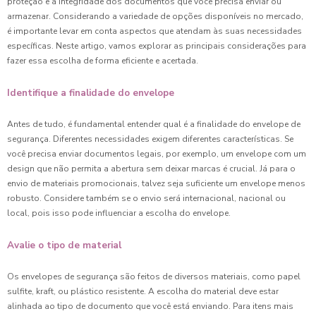
proteção e a integridade dos documentos que você precisa enviar ou
armazenar. Considerando a variedade de opções disponíveis no mercado,
é importante levar em conta aspectos que atendam às suas necessidades
específicas. Neste artigo, vamos explorar as principais considerações para
fazer essa escolha de forma eficiente e acertada.
Identifique a finalidade do envelope
Antes de tudo, é fundamental entender qual é a finalidade do envelope de
segurança. Diferentes necessidades exigem diferentes características. Se
você precisa enviar documentos legais, por exemplo, um envelope com um
design que não permita a abertura sem deixar marcas é crucial. Já para o
envio de materiais promocionais, talvez seja suficiente um envelope menos
robusto. Considere também se o envio será internacional, nacional ou
local, pois isso pode influenciar a escolha do envelope.
Avalie o tipo de material
Os envelopes de segurança são feitos de diversos materiais, como papel
sulfite, kraft, ou plástico resistente. A escolha do material deve estar
alinhada ao tipo de documento que você está enviando. Para itens mais