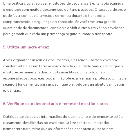
Uma prática crucial ao usar envelopes de segurança é evitar sobrecarregar
o envelope com muitos documentos ou itens pesados. O excesso de peso
pode fazer com que o envelope se rompa durante o transporte,
comprometendo a segurança do conteúdo. Se você tiver uma grande
quantidade de documentos, considere dividir o envio em vários envelopes
para garantir que cada um permaneça seguro durante o transporte.
5. Utilize um lacre eficaz
Após organizar e inserir os documentos, é essencial lacrar o envelope
corretamente. Use um lacre adesivo de alta qualidade para garantir que o
envelope permaneça fechado. Evite usar fitas ou métodos não
recomendados, pois eles podem não oferecer a mesma proteção. Um lacre
seguro é fundamental para impedir que o envelope seja aberto sem deixar
evidências.
6. Verifique se o destinatário e remetente estão claros
Certifique-se de que as informações do destinatário e do remetente estão
claramente identificadas no envelope. Utilize caneta ou marcador
permanente para evitar que as informações desbotem ou se tornem